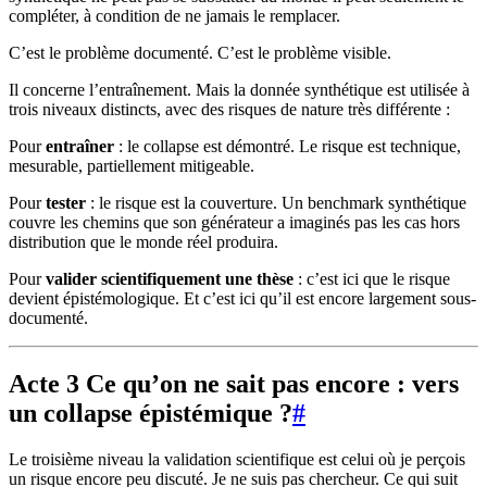
compléter, à condition de ne jamais le remplacer.
C’est le problème documenté. C’est le problème visible.
Il concerne l’entraînement. Mais la donnée synthétique est utilisée à
trois niveaux distincts, avec des risques de nature très différente :
Pour
entraîner
: le collapse est démontré. Le risque est technique,
mesurable, partiellement mitigeable.
Pour
tester
: le risque est la couverture. Un benchmark synthétique
couvre les chemins que son générateur a imaginés pas les cas hors
distribution que le monde réel produira.
Pour
valider scientifiquement une thèse
: c’est ici que le risque
devient épistémologique. Et c’est ici qu’il est encore largement sous-
documenté.
Acte 3 Ce qu’on ne sait pas encore : vers
un collapse épistémique ?
#
Le troisième niveau la validation scientifique est celui où je perçois
un risque encore peu discuté. Je ne suis pas chercheur. Ce qui suit