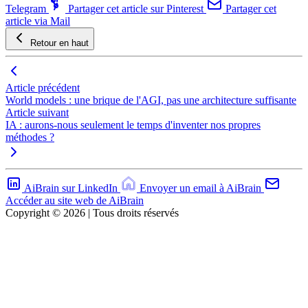
Telegram
Partager cet article sur Pinterest
Partager cet
article via Mail
Retour en haut
Article précédent
World models : une brique de l'AGI, pas une architecture suffisante
Article suivant
IA : aurons-nous seulement le temps d'inventer nos propres
méthodes ?
AiBrain sur LinkedIn
Envoyer un email à AiBrain
Accéder au site web de AiBrain
Copyright © 2026 | Tous droits réservés