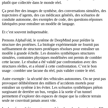
plutôt que collectée dans le monde réel.
Ça peut être des images de synthèse, des conversations simulées, des
trajectoires d’agents, des cas médicaux générés, des scénarios de
conduite autonome, des exemples de code, des questions-réponses
fabriquées pour entraîner un modèle de langage.
Et c’est souvent indispensable.
Prenons AlphaFold, le système de DeepMind pour prédire la
structure des protéines. La biologie expérimentale ne fournit pas
suffisamment de structures protéiques résolues pour entraîner un
modèle à grande échelle. Les données synthétiques structures
simulées, contraintes physiques modélisées ont permis de combler
cette lacune. Le résultat a été validé par confrontation avec des
structures réelles, et a résisté à cette confrontation. C’est le bon
usage : combler une lacune du réel, puis valider contre le réel.
Autre exemple : la sécurité des véhicules autonomes. On ne peut pas
provoquer délibérément des milliers d’accidents mortels pour
entraîner un système à les éviter. Les scénarios synthétiques piéton
surgissant de derrière un bus, verglas à la sortie d’un tunnel
permettent d’explorer des espaces de risque que la collecte terrain
seule ne couvrirait jamais assez vite.