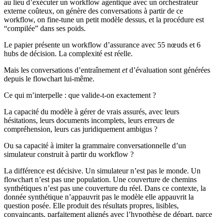
au lieu d’exécuter un workflow agentique avec un orchestrateur
externe coûteux, on génère des conversations à partir de ce
workflow, on fine-tune un petit modèle dessus, et la procédure est
“compilée” dans ses poids.
Le papier présente un workflow d’assurance avec 55 nœuds et 6
hubs de décision. La complexité est réelle.
Mais les conversations d’entraînement
et
d’évaluation sont générées
depuis le flowchart lui-même.
Ce qui m’interpelle : que valide-t-on exactement ?
La capacité du modèle à gérer de vrais assurés, avec leurs
hésitations, leurs documents incomplets, leurs erreurs de
compréhension, leurs cas juridiquement ambigus ?
Ou sa capacité à imiter la grammaire conversationnelle d’un
simulateur construit à partir du workflow ?
La différence est décisive. Un simulateur n’est pas le monde. Un
flowchart n’est pas une population. Une couverture de chemins
synthétiques n’est pas une couverture du réel. Dans ce contexte, la
donnée synthétique n’appauvrit pas le modèle elle appauvrit la
question posée. Elle produit des résultats propres, lisibles,
convaincants, parfaitement alignés avec l’hypothèse de départ, parce