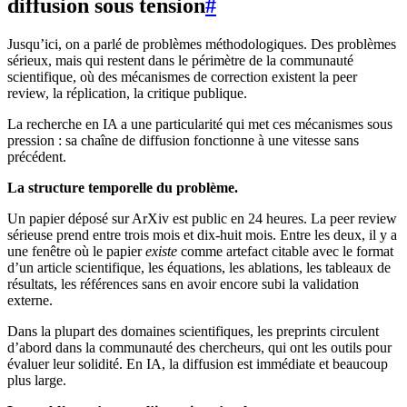
diffusion sous tension
#
Jusqu’ici, on a parlé de problèmes méthodologiques. Des problèmes
sérieux, mais qui restent dans le périmètre de la communauté
scientifique, où des mécanismes de correction existent la peer
review, la réplication, la critique publique.
La recherche en IA a une particularité qui met ces mécanismes sous
pression : sa chaîne de diffusion fonctionne à une vitesse sans
précédent.
La structure temporelle du problème.
Un papier déposé sur ArXiv est public en 24 heures. La peer review
sérieuse prend entre trois mois et dix-huit mois. Entre les deux, il y a
une fenêtre où le papier
existe
comme artefact citable avec le format
d’un article scientifique, les équations, les ablations, les tableaux de
résultats, les références sans en avoir encore subi la validation
externe.
Dans la plupart des domaines scientifiques, les preprints circulent
d’abord dans la communauté des chercheurs, qui ont les outils pour
évaluer leur solidité. En IA, la diffusion est immédiate et beaucoup
plus large.