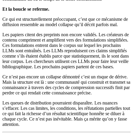
Et la boucle se referme.
Ce qui est structurellement préoccupant, c’est que ce mécanisme de
diffusion ressemble au model collapse qu’il décrit parfois mal.
Les papiers citent des preprints non encore validés. Les créateurs de
contenu compriment et amplifient vers des formulations simplifiées.
Ces formulations entrent dans le corpus sur lequel les prochains
LLMs sont entraînés. Les LLMs reproduisent ces claims simplifiés
comme s’ils étaient établis parce que statistiquement, ils le sont dans
leur corpus. Les chercheurs utilisent ces LLMs pour faire leur veille
bibliographique. Les prochains papiers partent de ces bases.
Ce n’est pas encore un collapse démontré c’est un risque de dérive.
Mais la structure est là : une communauté qui construit et transmet sa
connaissance à travers des cycles de compression successifs finit par
perdre ce qui rendait cette connaissance précise.
Les queues de distribution pourraient disparaître. Les nuances
s’effacer. Les cas limites, les conditions, les réfutations partielles tout
ce qui fait la richesse d’un résultat scientifique honnête se diluer à
chaque cycle. Ce n’est pas inévitable. Mais ça mérite qu’on y fasse
attention.