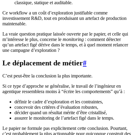
classique, statique et auditable.
Ce workflow a un coût d’exploration justifiable comme
investissement R&D, tout en produisant un artefact de production
maintenable.
La vraie question pratique laissée ouverte par le papier, et celle qui
m’intéresse le plus, concerne le
monitoring
: comment détecter
qu’un artefact figé dérive dans le temps, et à quel moment relancer
une campagne d’exploration ?
Le déplacement de métier
#
C’est peut-être la conclusion la plus importante.
Si ce type d’approche se généralise, le travail de l’ingénieur en
agentique ressemblera moins à “écrire les comportements” qu’à :
définir le cadre d’exploration et les contraintes,
concevoir des critères d’évaluation robustes,
décider quand un résultat mérite d’être cristallisé,
assurer le monitoring de l’artefact figé dans le temps.
Le papier ne formule pas explicitement cette conclusion. Pourtant,
c’est probablement la plus actionnable pour quiconque construit des