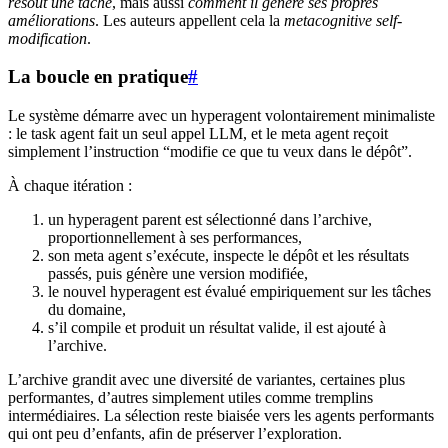
résout une tâche
, mais aussi
comment il génère ses propres
améliorations
. Les auteurs appellent cela la
metacognitive self-
modification
.
La boucle en pratique
#
Le système démarre avec un hyperagent volontairement minimaliste
: le task agent fait un seul appel LLM, et le meta agent reçoit
simplement l’instruction “modifie ce que tu veux dans le dépôt”.
À chaque itération :
un hyperagent parent est sélectionné dans l’archive,
proportionnellement à ses performances,
son meta agent s’exécute, inspecte le dépôt et les résultats
passés, puis génère une version modifiée,
le nouvel hyperagent est évalué empiriquement sur les tâches
du domaine,
s’il compile et produit un résultat valide, il est ajouté à
l’archive.
L’archive grandit avec une diversité de variantes, certaines plus
performantes, d’autres simplement utiles comme tremplins
intermédiaires. La sélection reste biaisée vers les agents performants
qui ont peu d’enfants, afin de préserver l’exploration.