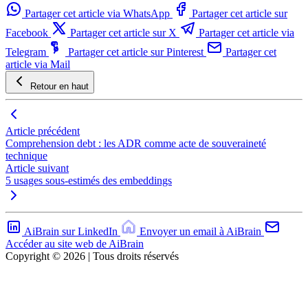
Partager cet article via WhatsApp
Partager cet article sur
Facebook
Partager cet article sur X
Partager cet article via
Telegram
Partager cet article sur Pinterest
Partager cet
article via Mail
Retour en haut
Article précédent
Comprehension debt : les ADR comme acte de souveraineté
technique
Article suivant
5 usages sous-estimés des embeddings
AiBrain sur LinkedIn
Envoyer un email à AiBrain
Accéder au site web de AiBrain
Copyright © 2026 | Tous droits réservés