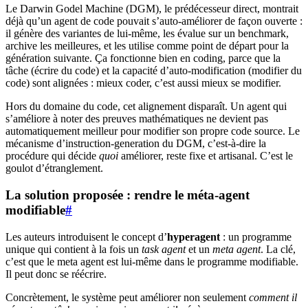
Le Darwin Godel Machine (DGM), le prédécesseur direct, montrait
déjà qu’un agent de code pouvait s’auto-améliorer de façon ouverte :
il génère des variantes de lui-même, les évalue sur un benchmark,
archive les meilleures, et les utilise comme point de départ pour la
génération suivante. Ça fonctionne bien en coding, parce que la
tâche (écrire du code) et la capacité d’auto-modification (modifier du
code) sont alignées : mieux coder, c’est aussi mieux se modifier.
Hors du domaine du code, cet alignement disparaît. Un agent qui
s’améliore à noter des preuves mathématiques ne devient pas
automatiquement meilleur pour modifier son propre code source. Le
mécanisme d’instruction-generation du DGM, c’est-à-dire la
procédure qui décide
quoi
améliorer, reste fixe et artisanal. C’est le
goulot d’étranglement.
La solution proposée : rendre le méta-agent
modifiable
#
Les auteurs introduisent le concept d’
hyperagent
: un programme
unique qui contient à la fois un
task agent
et un
meta agent
. La clé,
c’est que le meta agent est lui-même dans le programme modifiable.
Il peut donc se réécrire.
Concrètement, le système peut améliorer non seulement
comment il