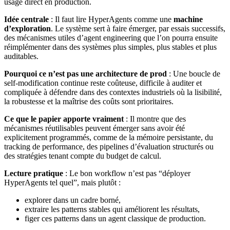
usage direct en production.
Idée centrale
: Il faut lire HyperAgents comme une
machine
d’exploration
. Le système sert à faire émerger, par essais successifs,
des mécanismes utiles d’agent engineering que l’on pourra ensuite
réimplémenter dans des systèmes plus simples, plus stables et plus
auditables.
Pourquoi ce n’est pas une architecture de prod
: Une boucle de
self-modification continue reste coûteuse, difficile à auditer et
compliquée à défendre dans des contextes industriels où la lisibilité,
la robustesse et la maîtrise des coûts sont prioritaires.
Ce que le papier apporte vraiment
: Il montre que des
mécanismes réutilisables peuvent émerger sans avoir été
explicitement programmés, comme de la mémoire persistante, du
tracking de performance, des pipelines d’évaluation structurés ou
des stratégies tenant compte du budget de calcul.
Lecture pratique
: Le bon workflow n’est pas “déployer
HyperAgents tel quel”, mais plutôt :
explorer dans un cadre borné,
extraire les patterns stables qui améliorent les résultats,
figer ces patterns dans un agent classique de production.