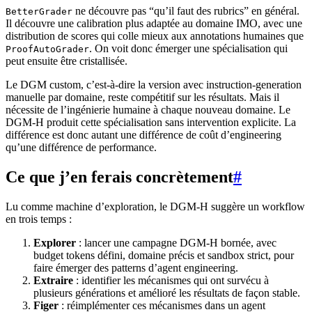
ne découvre pas “qu’il faut des rubrics” en général.
BetterGrader
Il découvre une calibration plus adaptée au domaine IMO, avec une
distribution de scores qui colle mieux aux annotations humaines que
. On voit donc émerger une spécialisation qui
ProofAutoGrader
peut ensuite être cristallisée.
Le DGM custom, c’est-à-dire la version avec instruction-generation
manuelle par domaine, reste compétitif sur les résultats. Mais il
nécessite de l’ingénierie humaine à chaque nouveau domaine. Le
DGM-H produit cette spécialisation sans intervention explicite. La
différence est donc autant une différence de coût d’engineering
qu’une différence de performance.
Ce que j’en ferais concrètement
#
Lu comme machine d’exploration, le DGM-H suggère un workflow
en trois temps :
Explorer
: lancer une campagne DGM-H bornée, avec
budget tokens défini, domaine précis et sandbox strict, pour
faire émerger des patterns d’agent engineering.
Extraire
: identifier les mécanismes qui ont survécu à
plusieurs générations et amélioré les résultats de façon stable.
Figer
: réimplémenter ces mécanismes dans un agent