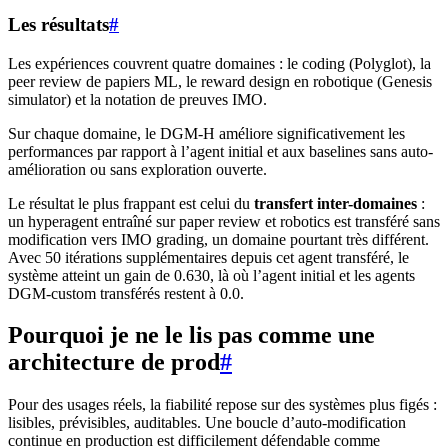
Les résultats
#
Les expériences couvrent quatre domaines : le coding (Polyglot), la
peer review de papiers ML, le reward design en robotique (Genesis
simulator) et la notation de preuves IMO.
Sur chaque domaine, le DGM-H améliore significativement les
performances par rapport à l’agent initial et aux baselines sans auto-
amélioration ou sans exploration ouverte.
Le résultat le plus frappant est celui du
transfert inter-domaines
:
un hyperagent entraîné sur paper review et robotics est transféré sans
modification vers IMO grading, un domaine pourtant très différent.
Avec 50 itérations supplémentaires depuis cet agent transféré, le
système atteint un gain de 0.630, là où l’agent initial et les agents
DGM-custom transférés restent à 0.0.
Pourquoi je ne le lis pas comme une
architecture de prod
#
Pour des usages réels, la fiabilité repose sur des systèmes plus figés :
lisibles, prévisibles, auditables. Une boucle d’auto-modification
continue en production est difficilement défendable comme