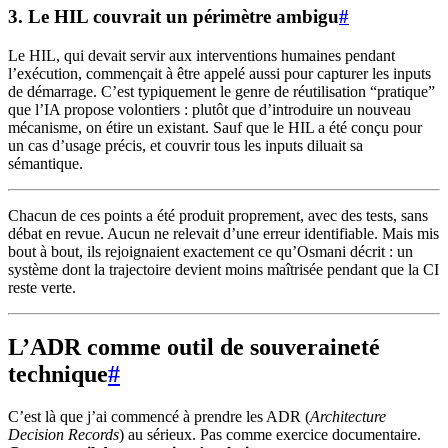
3. Le HIL couvrait un périmètre ambigu
#
Le HIL, qui devait servir aux interventions humaines pendant
l’exécution, commençait à être appelé aussi pour capturer les inputs
de démarrage. C’est typiquement le genre de réutilisation “pratique”
que l’IA propose volontiers : plutôt que d’introduire un nouveau
mécanisme, on étire un existant. Sauf que le HIL a été conçu pour
un cas d’usage précis, et couvrir tous les inputs diluait sa
sémantique.
Chacun de ces points a été produit proprement, avec des tests, sans
débat en revue. Aucun ne relevait d’une erreur identifiable. Mais mis
bout à bout, ils rejoignaient exactement ce qu’Osmani décrit : un
système dont la trajectoire devient moins maîtrisée pendant que la CI
reste verte.
L’ADR comme outil de souveraineté
technique
#
C’est là que j’ai commencé à prendre les ADR (
Architecture
Decision Records
) au sérieux. Pas comme exercice documentaire.