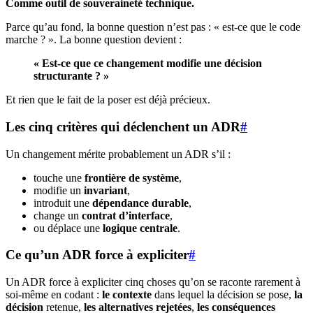
Comme outil de souveraineté technique.
Parce qu’au fond, la bonne question n’est pas : « est-ce que le code
marche ? ». La bonne question devient :
« Est-ce que ce changement modifie une décision
structurante ? »
Et rien que le fait de la poser est déjà précieux.
Les cinq critères qui déclenchent un ADR
#
Un changement mérite probablement un ADR s’il :
touche une
frontière de système
,
modifie un
invariant
,
introduit une
dépendance durable
,
change un
contrat d’interface
,
ou déplace une
logique centrale
.
Ce qu’un ADR force à expliciter
#
Un ADR force à expliciter cinq choses qu’on se raconte rarement à
soi-même en codant :
le contexte
dans lequel la décision se pose,
la
décision
retenue,
les alternatives rejetées
,
les conséquences