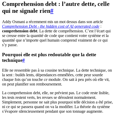
Comprehension debt : l’autre dette, celle
qui ne signale rien
#
Addy Osmani a récemment mis un mot dessus dans son article
Comprehension Debt - the hidden cost of AI generated code
:
comprehension debt
. La dette de compréhension. C’est l’écart qui
se creuse entre la quantité de code que contient votre système et la
quantité que n’importe quel humain comprend vraiment de ce qui
s’y passe.
Pourquoi elle est plus redoutable que la dette
technique
#
Elle ne ressemble pas à sa cousine technique. La dette technique, on
la sent : builds lents, dépendances emmêlées, cette peur sourde
chaque fois qu’on touche
ce
module. On sait à peu près où elle vit,
on peut planifier son remboursement.
La comprehension debt, elle, ne prévient pas. Le code reste lisible,
les tests restent verts, les revues se déroulent normalement.
Simplement, personne ne sait plus pourquoi telle décision a été prise,
ni ce qui se passera quand on va la modifier. La théorie du système
s’évapore silencieusement pendant que son tonnage augmente.