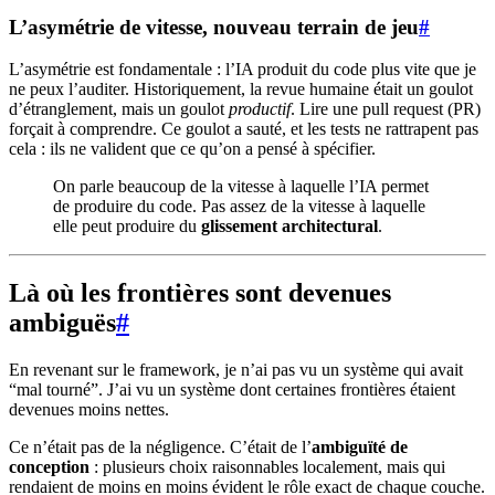
L’asymétrie de vitesse, nouveau terrain de jeu
#
L’asymétrie est fondamentale : l’IA produit du code plus vite que je
ne peux l’auditer. Historiquement, la revue humaine était un goulot
d’étranglement, mais un goulot
productif
. Lire une pull request (PR)
forçait à comprendre. Ce goulot a sauté, et les tests ne rattrapent pas
cela : ils ne valident que ce qu’on a pensé à spécifier.
On parle beaucoup de la vitesse à laquelle l’IA permet
de produire du code. Pas assez de la vitesse à laquelle
elle peut produire du
glissement architectural
.
Là où les frontières sont devenues
ambiguës
#
En revenant sur le framework, je n’ai pas vu un système qui avait
“mal tourné”. J’ai vu un système dont certaines frontières étaient
devenues moins nettes.
Ce n’était pas de la négligence. C’était de l’
ambiguïté de
conception
: plusieurs choix raisonnables localement, mais qui
rendaient de moins en moins évident le rôle exact de chaque couche.