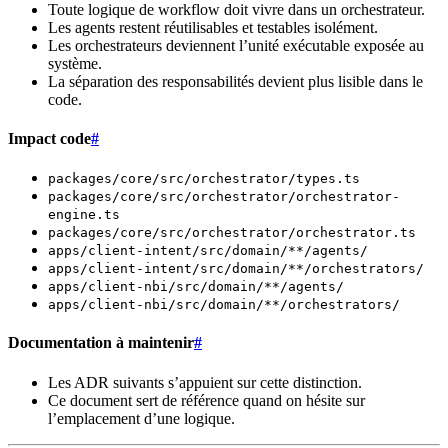
Toute logique de workflow doit vivre dans un orchestrateur.
Les agents restent réutilisables et testables isolément.
Les orchestrateurs deviennent l’unité exécutable exposée au
système.
La séparation des responsabilités devient plus lisible dans le
code.
Impact code
#
packages/core/src/orchestrator/types.ts
packages/core/src/orchestrator/orchestrator-
engine.ts
packages/core/src/orchestrator/orchestrator.ts
apps/client-intent/src/domain/**/agents/
apps/client-intent/src/domain/**/orchestrators/
apps/client-nbi/src/domain/**/agents/
apps/client-nbi/src/domain/**/orchestrators/
Documentation à maintenir
#
Les ADR suivants s’appuient sur cette distinction.
Ce document sert de référence quand on hésite sur
l’emplacement d’une logique.