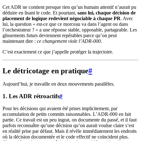
Cet ADR ne contient presque rien qu’un humain attentif n’aurait pu
déduire en lisant le code. Et pourtant,
sans lui, chaque décision de
placement de logique redevient négociable à chaque PR
. Avec
lui, la question « est-ce que ce morceau va dans l’agent ou dans
l’orchestrateur ? » a une réponse stable, opposable, partageable. Les
glissements futurs deviennent repérables parce qu’on peut
maintenant dire :
ce changement viole l’ADR-000
.
C’est exactement ce que j’appelle protéger la trajectoire.
Le détricotage en pratique
#
Aujourd’hui, je travaille en deux mouvements parallèles.
1. Les ADR rétroactifs
#
Pour les décisions qui avaient été prises implicitement, par
accumulation de petits commits raisonnables. L’ADR-000 en fait
partie. Ce travail est un peu ingrat, on documente du passé, et il faut
parfois reconnaître qu’une décision qu’on aurait voulue claire s’est
en réalité prise par défaut. Mais il révèle immédiatement les endroits
où la décision documentée et le code effectif ne coïncident plus.