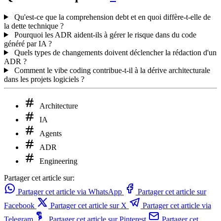
Qu'est-ce que la comprehension debt et en quoi diffère-t-elle de
la dette technique ?
Pourquoi les ADR aident-ils à gérer le risque dans du code
généré par IA ?
Quels types de changements doivent déclencher la rédaction d'un
ADR ?
Comment le vibe coding contribue-t-il à la dérive architecturale
dans les projets logiciels ?
Architecture
IA
Agents
ADR
Engineering
Partager cet article sur:
Partager cet article via WhatsApp
Partager cet article sur
Facebook
Partager cet article sur X
Partager cet article via
Telegram
Partager cet article sur Pinterest
Partager cet