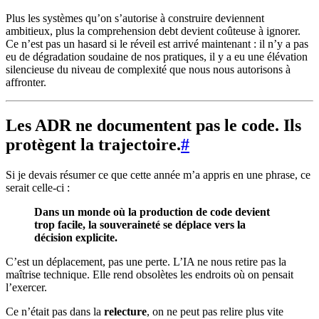
Plus les systèmes qu’on s’autorise à construire deviennent
ambitieux, plus la comprehension debt devient coûteuse à ignorer.
Ce n’est pas un hasard si le réveil est arrivé maintenant : il n’y a pas
eu de dégradation soudaine de nos pratiques, il y a eu une élévation
silencieuse du niveau de complexité que nous nous autorisons à
affronter.
Les ADR ne documentent pas le code. Ils
protègent la trajectoire.
#
Si je devais résumer ce que cette année m’a appris en une phrase, ce
serait celle-ci :
Dans un monde où la production de code devient
trop facile, la souveraineté se déplace vers la
décision explicite.
C’est un déplacement, pas une perte. L’IA ne nous retire pas la
maîtrise technique. Elle rend obsolètes les endroits où on pensait
l’exercer.
Ce n’était pas dans la
relecture
, on ne peut pas relire plus vite