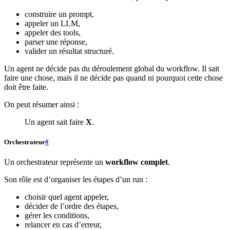
construire un prompt,
appeler un LLM,
appeler des tools,
parser une réponse,
valider un résultat structuré.
Un agent ne décide pas du déroulement global du workflow. Il sait
faire une chose, mais il ne décide pas quand ni pourquoi cette chose
doit être faite.
On peut résumer ainsi :
Un agent sait faire
X
.
Orchestrateur
#
Un orchestrateur représente un
workflow complet
.
Son rôle est d’organiser les étapes d’un run :
choisir quel agent appeler,
décider de l’ordre des étapes,
gérer les conditions,
relancer en cas d’erreur,