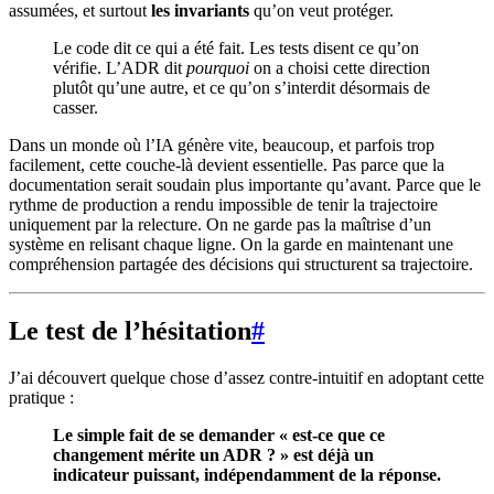
assumées, et surtout
les invariants
qu’on veut protéger.
Le code dit ce qui a été fait. Les tests disent ce qu’on
vérifie. L’ADR dit
pourquoi
on a choisi cette direction
plutôt qu’une autre, et ce qu’on s’interdit désormais de
casser.
Dans un monde où l’IA génère vite, beaucoup, et parfois trop
facilement, cette couche-là devient essentielle. Pas parce que la
documentation serait soudain plus importante qu’avant. Parce que le
rythme de production a rendu impossible de tenir la trajectoire
uniquement par la relecture. On ne garde pas la maîtrise d’un
système en relisant chaque ligne. On la garde en maintenant une
compréhension partagée des décisions qui structurent sa trajectoire.
Le test de l’hésitation
#
J’ai découvert quelque chose d’assez contre-intuitif en adoptant cette
pratique :
Le simple fait de se demander « est-ce que ce
changement mérite un ADR ? » est déjà un
indicateur puissant, indépendamment de la réponse.