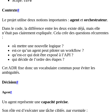
Scope:
core
Contexte
#
Le projet utilise deux notions importantes :
agent
et
orchestrateur
.
Dans le code, la différence entre les deux existe déjà, mais elle
n’était pas clairement expliquée. Cela crée des questions récurrentes
:
où mettre une nouvelle logique ?
est-ce qu’un agent peut piloter un workflow ?
qu’est-ce qui doit être exposé à l’API ?
qui décide de l’ordre des étapes ?
Cet ADR fixe donc un vocabulaire commun pour éviter les
ambiguïtés.
Décision
#
Agent
#
Un agent représente une
capacité précise
.
Son rôle est d’exécuter une tâche ciblée, par exemple :