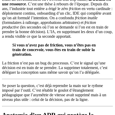
une ressource
. C’est une thèse à rebours de l’époque. Depuis dix
ans, l’industrie tout entière a érigé le
zéro friction
en vertu cardinale :
déploiement continu, onboarding d’un clic, IDE qui complète avant
qu’on ait formulé l’intention. On a confondu
friction inutile
(formulaires à rallonge, approbations arbitraires) et
friction
productive
(les secondes où l’on se demande si l’on est en train de
prendre la bonne décision). L’IA, en supprimant les deux d’un coup,
a rendu visible ce que la seconde apportait.
Si vous n’avez pas de friction, vous n’êtes pas en
train de concevoir, vous êtes en train de subir la
génération.
La friction n’est pas un bug du processus. C’est le signal qu’une
décision est en train de se prendre. La supprimer totalement, c’est
déléguer la conception sans même savoir qu’on l’a déléguée.
Se poser la question, c’est déjà reprendre la main sur le rythme
imposé par l’outil. C’est rétablir le goulot d’étranglement
pédagogique que l’asymétrie de vitesse avait supprimé mais à un
niveau plus utile : celui de la décision, pas de la ligne.