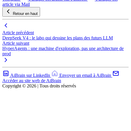
article via Mail
Retour en haut
Article précédent
DeepSeek V4 : le labo qui dessine les plans des futurs LLM
Article suivant
HyperAgents : une machine d'exploration, pas une architecture de
prod
AiBrain sur LinkedIn
Envoyer un email à AiBrain
Accéder au site web de AiBrain
Copyright © 2026 | Tous droits réservés