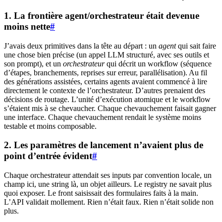
1. La frontière agent/orchestrateur était devenue
moins nette
#
J’avais deux primitives dans la tête au départ : un
agent
qui sait faire
une chose bien précise (un appel LLM structuré, avec ses outils et
son prompt), et un
orchestrateur
qui décrit un workflow (séquence
d’étapes, branchements, reprises sur erreur, parallélisation). Au fil
des générations assistées, certains agents avaient commencé à lire
directement le contexte de l’orchestrateur. D’autres prenaient des
décisions de routage. L’unité d’exécution atomique et le workflow
s’étaient mis à se chevaucher. Chaque chevauchement faisait gagner
une interface. Chaque chevauchement rendait le système moins
testable et moins composable.
2. Les paramètres de lancement n’avaient plus de
point d’entrée évident
#
Chaque orchestrateur attendait ses inputs par convention locale, un
champ ici, une string là, un objet ailleurs. Le registry ne savait plus
quoi exposer. Le front saisissait des formulaires faits à la main.
L’API validait mollement. Rien n’était faux. Rien n’était solide non
plus.