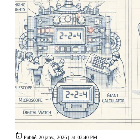
Publié:
20 janv., 2026
|
at
03:40 PM