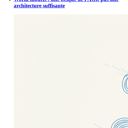
architecture suffisante