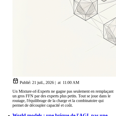
Publié:
21 juil., 2026
|
at
11:00 AM
Un Mixture-of-Experts ne gagne pas seulement en remplaçant
un gros FFN par des experts plus petits. Tout se joue dans le
routage, l'équilibrage de la charge et la combinatoire qui
permet de découpler capacité et coût.
World models : une brique de l'AGI, pas une