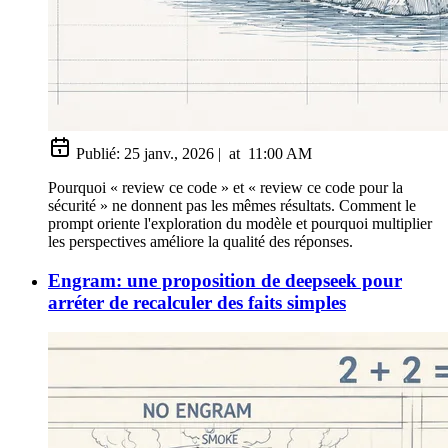
Publié:
25 janv., 2026
|
at
11:00 AM
Pourquoi « review ce code » et « review ce code pour la
sécurité » ne donnent pas les mêmes résultats. Comment le
prompt oriente l'exploration du modèle et pourquoi multiplier
les perspectives améliore la qualité des réponses.
Engram: une proposition de deepseek pour
arréter de recalculer des faits simples