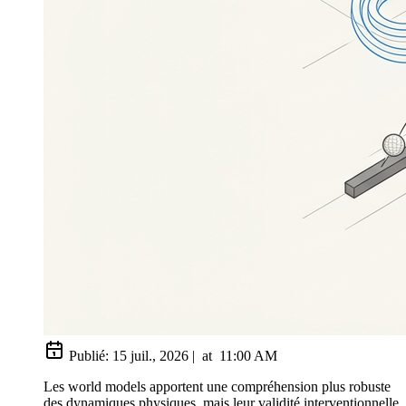
Publié:
15 juil., 2026
|
at
11:00 AM
Les world models apportent une compréhension plus robuste
des dynamiques physiques, mais leur validité interventionnelle